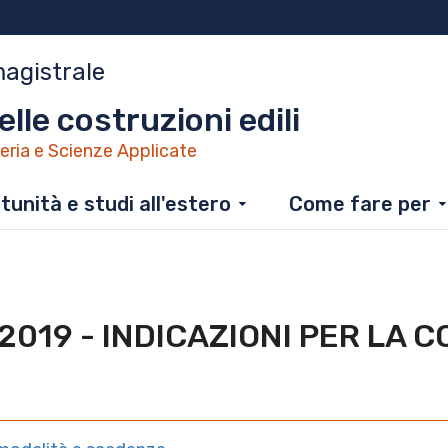
magistrale
lle costruzioni edili
eria e Scienze Applicate
unità e studi all'estero
Come fare per
-2019 - INDICAZIONI PER LA 