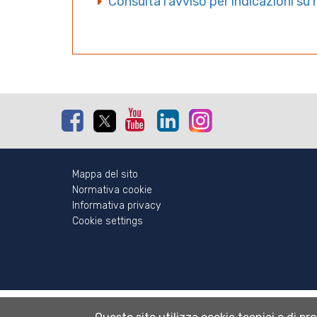
Consulta l'avviso per indicazioni s
Facebook
Twitter
Youtube
Linkedin
Instagram
Mappa del sito
Normativa cookie
Informativa privacy
Cookie settings