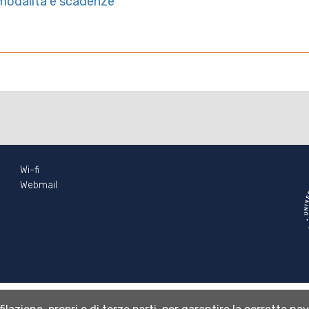
u modalità e scadenze
Wi-fi
Webmail