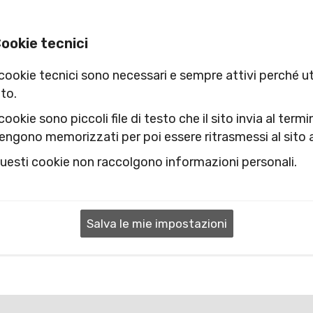
ookie tecnici
 cookie tecnici sono necessari e sempre attivi perché uti
ito.
 cookie sono piccoli file di testo che il sito invia al term
engono memorizzati per poi essere ritrasmessi al sito a
uesti cookie non raccolgono informazioni personali.
Salva le mie impostazioni