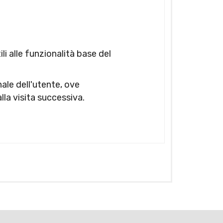
li alle funzionalità base del
inale dell'utente, ove
lla visita successiva.