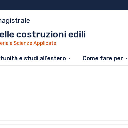
magistrale
lle costruzioni edili
eria e Scienze Applicate
unità e studi all'estero
Come fare per